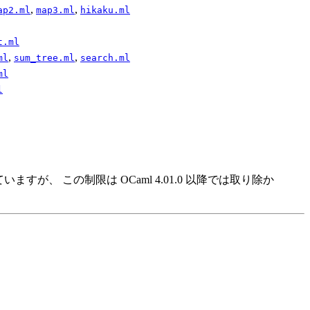
,
,
ap2.ml
map3.ml
hikaku.ml
t.ml
,
,
ml
sum_
tree.ml
search.ml
ml
l
、 この制限は OCaml 4.01.0 以降では取り除か