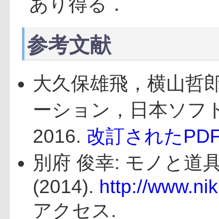
あり得る．
参考文献
大久保雄飛，横山哲
ーション，日本ソフ
2016.
改訂されたPD
別府 俊幸: モノと
(2014).
http://www.ni
アクセス.