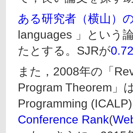
ある研究者（横山）
languages 」という論
たとする。SJRが
0.7
また，2008年の「Reversib
Program Theorem」は，
Programming (
Conference Rank
(
Web