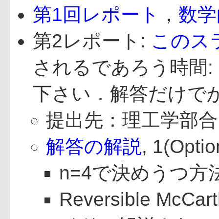
第1回レポート
，
数学
第2レポート:
このス
されるであろう時間: 30
下さい．解答だけで
提出先：理工学部合同
解答の解説
, 1(O
n=4で決めうつ
Reversible McCart