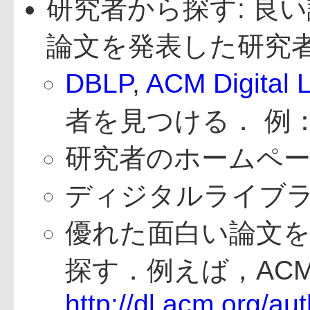
研究者から探す: 良
論文を発表した研究
DBLP
,
ACM Digital L
者を見つける． 例
研究者のホームペ
ディジタルライブ
優れた面白い論文
探す．例えば，ACM 
http://dl.acm.org/a