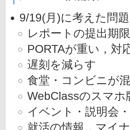
9/19(月)に考えた問
レポートの提出期
PORTAが重い，
遅刻を減らす
食堂・コンビニが
WebClassのスマ
イベント・説明会
就活の情報，マイ