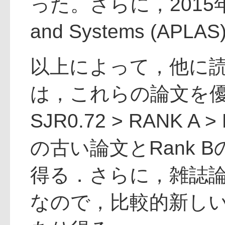
った。さらに，2015年「APL
and Systems (
以上によって，他に
は，これらの論文を
SJR0.72 > RAN
の古い論文とRank
得る．さらに，雑誌
なので，比較的新しい