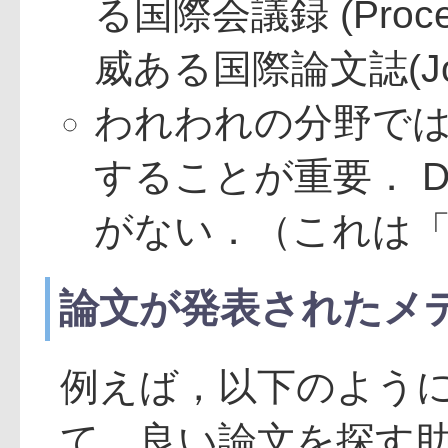
る国際会議録 (Proceedi
威ある国際論文誌(Journa
われわれの分野では
することが重要． 
がない．（これは
論文が発表されたメ
例えば，以下のよう
て，良い論文を探す