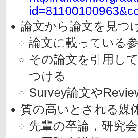
id=81100100963&
論文から論文を見つ
論文に載っている
その論文を引用してい
つける
Survey論文やRev
質の高いとされる媒
先輩の卒論，研究会報告