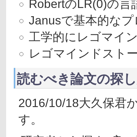
RobertのLR(0)の
Janusで基本的な
工学的にレゴマイン
レゴマインドストー
読むべき論文の探し
2016/10/18大
す。