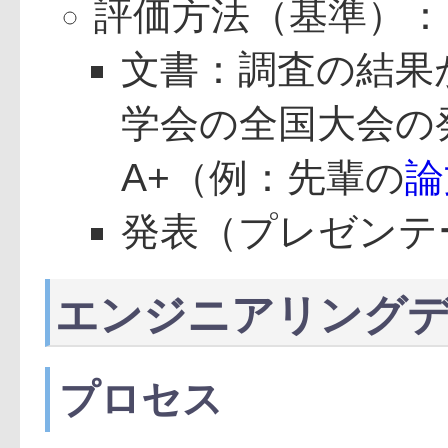
評価方法（基準）：
文書：調査の結果
学会の全国大会の
A+（例：先輩の
論
発表（プレゼンテ
エンジニアリング
プロセス