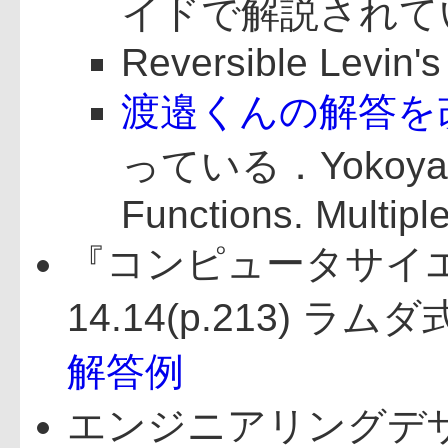
イドで解説されて
Reversible Levin's
渡邉くんの解答を
っている．Yokoyama et 
Functions. Multipl
『コンピュータサイ
14.14(p.213)
解答例
エンジニアリングデ