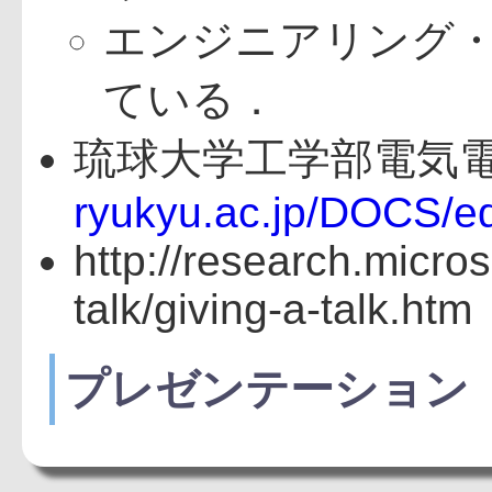
エンジニアリング
ている．
琉球大学工学部電気
ryukyu.ac.jp/DOCS/ed
http://research.micro
talk/giving-a-talk.htm
プレゼンテーション