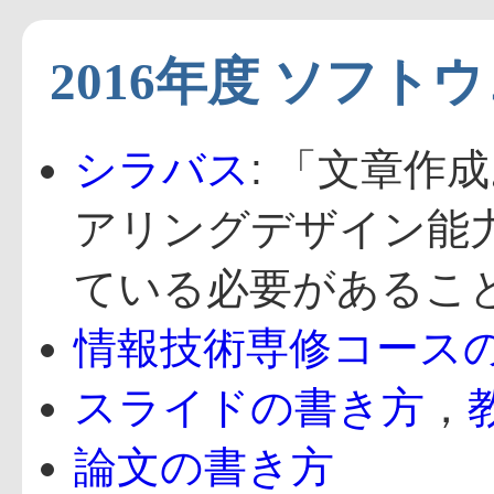
2016年度 ソフト
シラバス
: 「文章
アリングデザイン能
ている必要があるこ
情報技術専修コース
スライドの書き方
，
論文の書き方