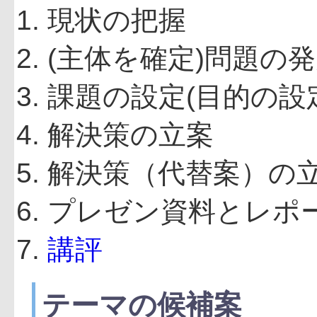
現状の把握
(主体を確定)問題の
課題の設定(目的の設
解決策の立案
解決策（代替案）の
プレゼン資料とレポ
講評
テーマの候補案