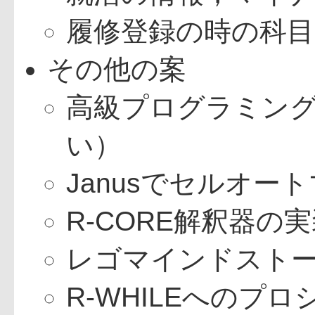
履修登録の時の科
その他の案
高級プログラミン
い）
Janusでセルオー
R-CORE解釈器の
レゴマインドストー
R-WHILEへのプ