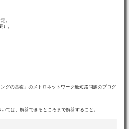
予定。
必要）。
ミングの基礎」のメトロネットワーク最短路問題のプログ
ついては、解答できるところまで解答すること。