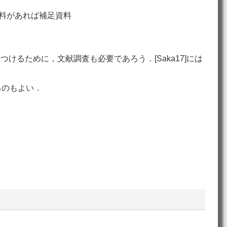
資料があれば補足資料
るために，文献調査も必要であろう．[Saka17]には
るのもよい．