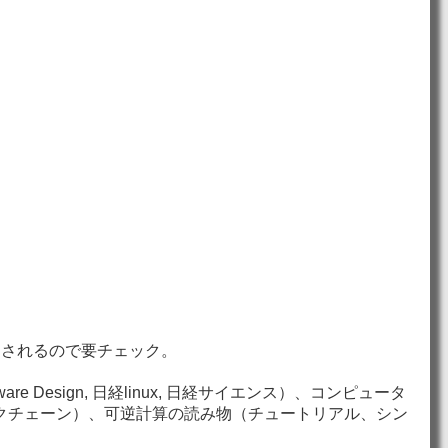
知されるので要チェック。
sign, 日経linux, 日経サイエンス）、コンピュータ
ス、ブロックチェーン）、可逆計算の読み物（チュートリアル、シン