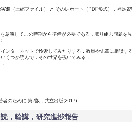
実装（圧縮ファイル） と そのレポート（PDF形式），補足
を意識してこの時期から準備が必要である．取り組む問題を見つけ
：
，インターネットで検索してみたりする．教員や先輩に相談す
をいくつか読んで，その世界を覗いてみる．
る．
者のために 第2版，共立出版(2017).
輪読，輪講，研究進捗報告