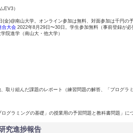
ムEV3）
月2日(金)@南山大学。オンライン参加は無料、対面参加は千円の
連合大会
2022年8月29日〜30日。学生参加無料（事前登録が
大学院進学（南山大・他大学）
他、取り組んだ課題のレポート（練習問題の解答、「プログラ
「プログラミングの基礎」の授業用の予習問題と教科書問題」に
，研究進捗報告