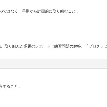
のではなく，早期から計画的に取り組むこと．
他、取り組んだ課題のレポート（練習問題の解答、「プログラ
共有すること．