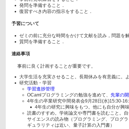
発問を準備すること．
復習すべき内容の指示をすること．
予習について
ゼミの前に充分な時間をかけて文献を読み，問題を
質問を準備すること．
連絡事項
事前に良く計画することが重要です。
大学生活を充実させること。長期休みを有意義に。
研究活動・学習
学習進捗管理
OCamlプログラミングの勉強を進めて、
先輩の開
4年生の卒業研究中間発表会9月28日(水)15:30-1
4年生の研究に興味をもつ。他にも自分が興
読書のすすめ。学術論文や専門書を読むこと。自分の興味
サイエンスの読み物（プログラミング、プログラミング言
ギュラリティは近い、量子計算の入門書）