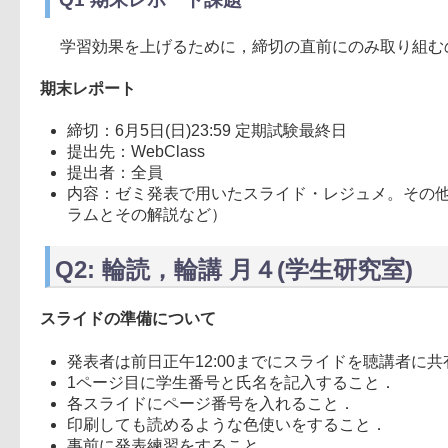
学習効果を上げるために，締切の直前にのみ取り組む
期末レポート
締切：6月5日(日)23:59 定期試験最終日
提出先：WebClass
提出者：全員
内容：ゼミ発表で用いたスライド・レジュメ。その
ラムとその解説など）
Q2: 輪読，輪講 月４(学生研究室)
スライドの準備について
発表者は前日正午12:00までにスライドを聴講者に
1ページ目に学生番号と氏名を記入すること．
各スライドにページ番号を入れること．
印刷しても読めるような色使いをすること．
事前に発表練習をすること．