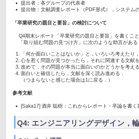
提出者：各グループの代表者
提出物：文献調査レポート（PDF形式），システムの
「卒業研究の題目と要旨」の検討について
Q4期末レポート「卒業研究の題目と要旨」を書くこと
「取り組む問題の見つけ方」に次のような助言がある
「何か面白いことはないか」と，いろいろ考えたり
心を惹く問題が見つかったら，それに関連する文献
改めて，その問題が本当に面白いのかどうかを考え
面白いと確信したら，文献を深く読み進める．
（つまらないと感じた場合は1に戻る．）
参考文献
[Saka17] 酒井 聡樹：これからレポート・卒論を書く若
Q4: エンジニアリングデザイン，