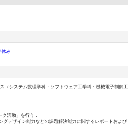
春休み
コース（システム数理学科・ソフトウェア工学科・機械電子制御
ープワーク活動」を行う．
エンジニアリングデザイン能力などの課題解決能力に関するレポートお