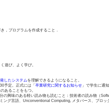
解き，プログラムを作成すること．
よく遊び、よく学び。
発したシステム
を理解できるようになること。
6:30予定。正式には「
卒業研究に関するお知らせ
」で学生に通
味のあることをもつ。
のある軽い読み物も読むこと：技術者の読み物（Software De
語、Unconventional Computing, メタバー